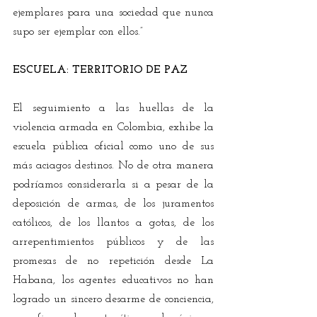
ejemplares para una sociedad que nunca 
supo ser ejemplar con ellos.” 
ESCUELA: TERRITORIO DE PAZ 
El seguimiento a las huellas de la 
violencia armada en Colombia, exhibe la 
escuela pública oficial como uno de sus 
más aciagos destinos. No de otra manera 
podríamos considerarla si a pesar de la 
deposición de armas, de los juramentos 
católicos, de los llantos a gotas, de los 
arrepentimientos públicos y de las 
promesas de no repetición desde La 
Habana, los agentes educativos no han 
logrado un sincero desarme de conciencia, 