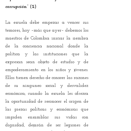
corrupción.”
 (2) 
La escuela debe empezar a vencer sus 
temores, hoy –más que ayer– debemos los 
maestros de Colombia iniciar la siembra 
de la conciencia nacional donde la 
política y las instituciones que la 
expresan sean objeto de estudio y de 
empoderamiento en los niños y jóvenes. 
Ellos tienen derecho de conocer las razones 
de su ninguneo social y desvalidez 
económica; cuando la escuela les ofrezca 
la oportunidad de reconocer el origen de 
las piezas políticas y económicas que 
impiden ensamblar sus vidas con 
dignidad, dejarán de ser legiones de 