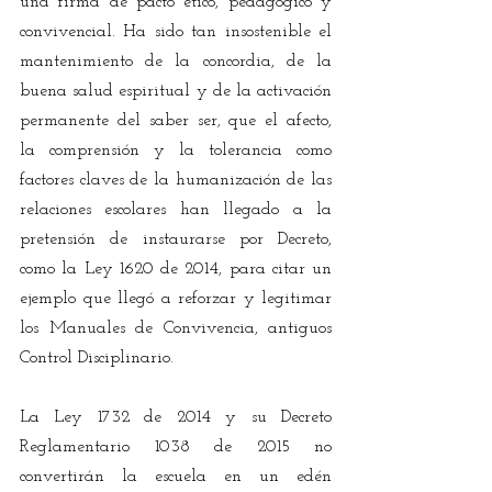
una firma de pacto ético, pedagógico y 
convivencial. Ha sido tan insostenible el 
mantenimiento de la concordia, de la 
buena salud espiritual y de la activación 
permanente del saber ser, que el afecto, 
la comprensión y la tolerancia como 
factores claves de la humanización de las 
relaciones escolares han llegado a la 
pretensión de instaurarse por Decreto, 
como la Ley 1620 de 2014, para citar un 
ejemplo que llegó a reforzar y legitimar 
los Manuales de Convivencia, antiguos 
Control Disciplinario. 
La Ley 1732 de 2014 y su Decreto 
Reglamentario 1038 de 2015 no 
convertirán la escuela en un edén 