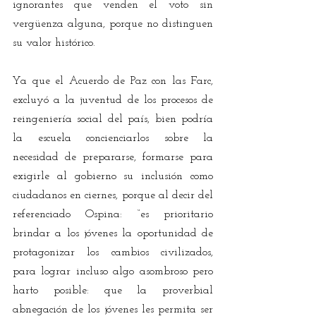
ignorantes que venden el voto sin 
vergüenza alguna, porque no distinguen 
su valor histórico. 
Ya que el Acuerdo de Paz con las Farc, 
excluyó a la juventud de los procesos de 
reingeniería social del país, bien podría 
la escuela concienciarlos sobre la 
necesidad de prepararse, formarse para 
exigirle al gobierno su inclusión como 
ciudadanos en ciernes, porque al decir del 
referenciado Ospina: “es prioritario 
brindar a los jóvenes la oportunidad de 
protagonizar los cambios civilizados, 
para lograr incluso algo asombroso pero 
harto posible: que la proverbial 
abnegación de los jóvenes les permita ser 