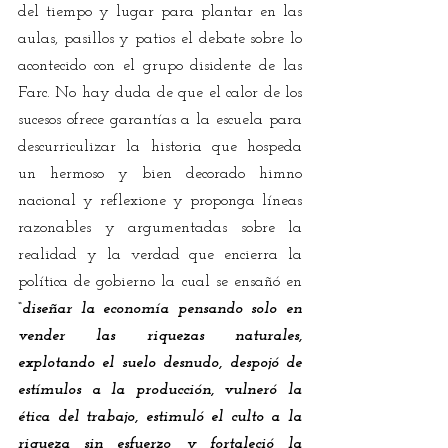
del tiempo y lugar para plantar en las 
aulas, pasillos y patios el debate sobre lo 
acontecido con el grupo disidente de las 
Farc. No hay duda de que el calor de los 
sucesos ofrece garantías a la escuela para 
descurriculizar la historia que hospeda 
un hermoso y bien decorado himno 
nacional y reflexione y proponga líneas 
razonables y argumentadas sobre la 
realidad y la verdad que encierra la 
política de gobierno la cual se ensañó en 
“diseñar la economía pensando solo en 
vender las riquezas naturales, 
explotando el suelo desnudo, despojó de 
estímulos a la producción, vulneró la 
ética del trabajo, estimuló el culto a la 
riqueza sin esfuerzo y fortaleció la 