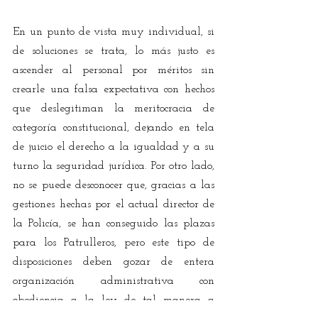
En un punto de vista muy individual, si 
de soluciones se trata, lo más justo es 
ascender al personal por méritos sin 
crearle una falsa expectativa con hechos 
que deslegitiman la meritocracia de 
categoría constitucional, dejando en tela 
de juicio el derecho a la igualdad y a su 
turno la seguridad jurídica. Por otro lado, 
no se puede desconocer que, gracias a las 
gestiones hechas por el actual director de 
la Policía, se han conseguido las plazas 
para los Patrulleros, pero este tipo de 
disposiciones deben gozar de entera 
organización administrativa con 
obediencia a la ley de tal manera a 