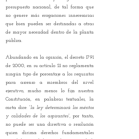
presupuesto nacional, de tal forma que 
no genere más erogaciones innecesarias 
que bien pueden ser destinadas a otras 
de mayor necesidad dentro de la planta 
pública. 
Abundando en la opinión, el decreto 1791 
de 2000, en su artículo 21 no reglamenta 
ningún tipo de porcentaje a los requisitos 
para ascenso a miembros del nivel 
ejecutivo, mucho menos lo fija nuestra 
Constitución, en palabras textuales, la 
carta dice: 
“la ley determinará los méritos 
y calidades de los aspirantes”
, por tanto, 
no puede ser una directiva o resolución 
quien dirima derechos fundamentales 