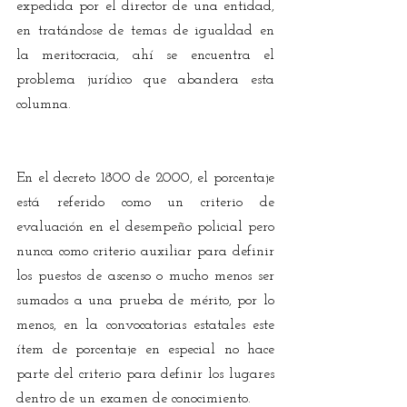
expedida por el director de una entidad, 
en tratándose de temas de igualdad en 
la meritocracia, ahí se encuentra el 
problema jurídico que abandera esta 
columna. 
En el decreto 1800 de 2000, el porcentaje 
está referido como un criterio de 
evaluación en el desempeño policial pero 
nunca como criterio auxiliar para definir 
los puestos de ascenso o mucho menos ser 
sumados a una prueba de mérito, por lo 
menos, en la convocatorias estatales este 
ítem de porcentaje en especial no hace 
parte del criterio para definir los lugares 
dentro de un examen de conocimiento.