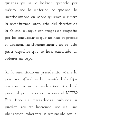
quienes ya se lo habían ganado por 
mérito, por lo anterior, se guarda la 
incertidumbre en sobre quienes diriman 
la aventurada propuesta del director de 
la Policía, aunque con rasgos de empatía 
por los concursantes que no han superado 
el examen, institucionalmente no es justa 
para aquellos que se han esmerado en 
obtener un cupo.
Por lo enunciado en precedencia, viene la 
pregunta ¿Cuál es la necesidad de fijar 
otro concurso ya teniendo discriminado el 
personal por méritos a través del ICFES? 
Este tipo de necesidades públicas se 
pueden reducir haciendo uso de una 
planeación coherente y amigable con el 