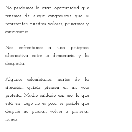
No perdamos la gran oportunidad que 
tenemos de elegir congresistas que si 
representen nuestros valores, principios y 
convicciones.
Nos enfrentamos a una peligrosa 
alternativa entre la democracia y la 
desgracia.
Algunos colombianos, hartos de la 
situación, quizás piensen en un voto 
protesta. Mucho cuidado con eso, lo que 
está en juego no es poco, es posible que 
después no puedan volver a protestar 
nunca.