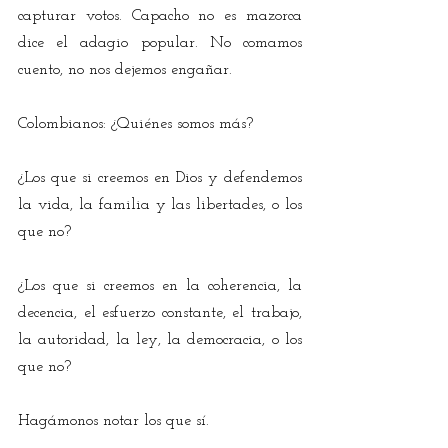
capturar votos. Capacho no es mazorca 
dice el adagio popular. No comamos 
cuento, no nos dejemos engañar.
Colombianos: ¿Quiénes somos más?
¿Los que si creemos en Dios y defendemos 
la vida, la familia y las libertades, o los 
que no?
¿Los que si creemos en la coherencia, la 
decencia, el esfuerzo constante, el trabajo, 
la autoridad, la ley, la democracia, o los 
que no?
Hagámonos notar los que sí.