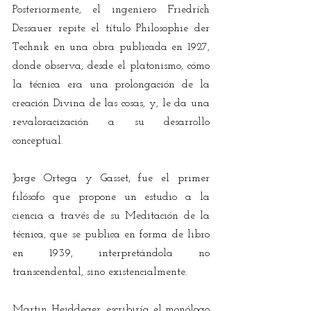
Posteriormente, el ingeniero Friedrích 
Dessauer repite el título Philosophie der 
Technik en una obra publicada en 1927, 
donde observa, desde el platonismo, cómo 
la técnica era una prolongación de la 
creación Divina de las cosas, y, le da una 
revaloracización a su desarrollo 
conceptual.
Jorge Ortega y Gasset, fue el primer 
filósofo que propone un estudio a la 
ciencia a través de su Meditación de la 
técnica, que se publica en forma de libro 
en 1939, interpretándola no 
transcendental, sino existencialmente.
Martin Heiddeger, escribiría el monólogo 