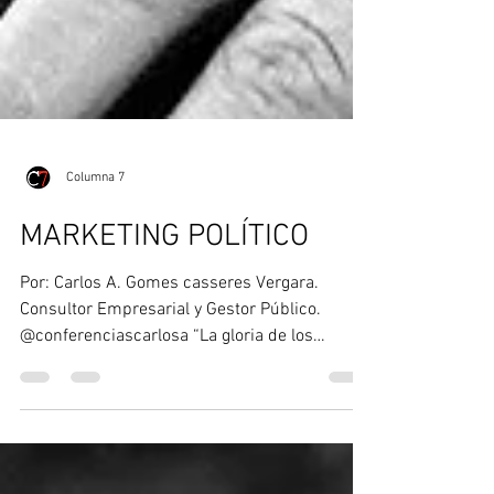
Columna 7
MARKETING POLÍTICO
Por: Carlos A. Gomes casseres Vergara.
Consultor Empresarial y Gestor Público.
@conferenciascarlosa “La gloria de los
hombres se ha de...