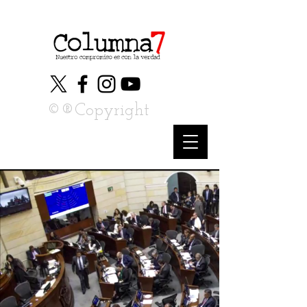
©®Copyright