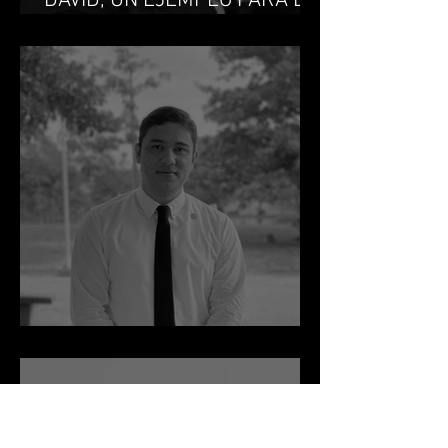
DAVID, UN EJEMPLO PARA LA
DEFENSA
LEY 500 AÑOS SANTA MARTA