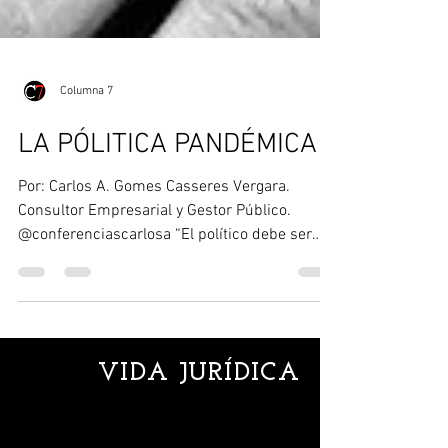
Columna 7
LA PÓLITICA PANDÉMICA
Por: Carlos A. Gomes Casseres Vergara.
Consultor Empresarial y Gestor Público.
@conferenciascarlosa “El político debe ser
capaz de...