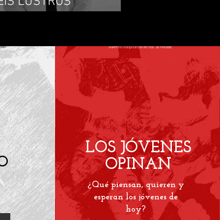
EIS LUSTROS
EGISLATIVOS
LOS JÓVENES
O
OPINAN
¿Qué piensan, quieren y
esperan los jóvenes de
hoy?