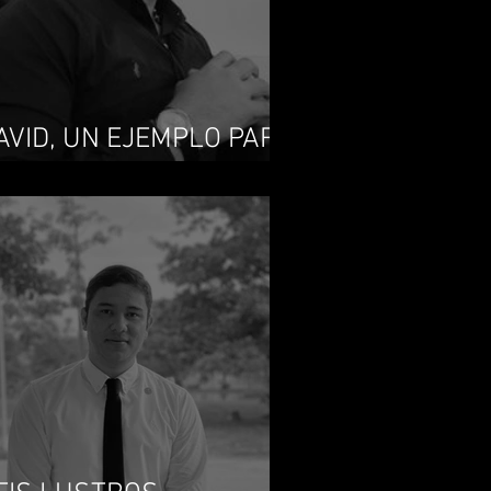
AVID, UN EJEMPLO PARA
A DEFENSA