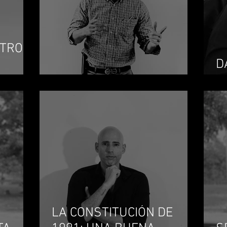
NTROL
D
PROTESTA EL LITIGANTE
L
LA CONSTITUCIÓN DE