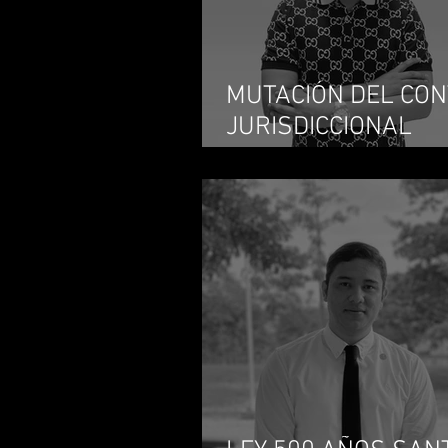
MUTACIÓN DEL CO
JURISDICCIONAL
DISCIPLINARIO