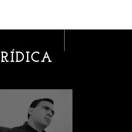
URÍDICA