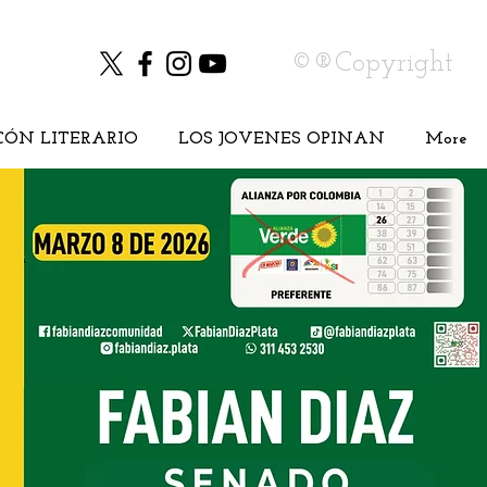
©®Copyright
CÓN LITERARIO
LOS JOVENES OPINAN
More