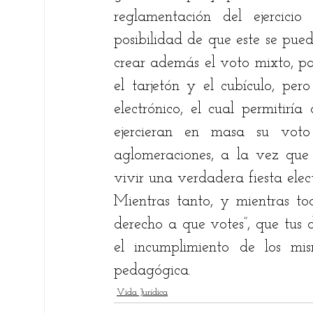
reglamentación del ejercicio
posibilidad de que este se pued
crear además el voto mixto, pa
el tarjetón y el cubículo, per
electrónico, el cual permitiría
ejercieran en masa su vot
aglomeraciones, a la vez que s
vivir una verdadera fiesta elec
Mientras tanto, y mientras tod
derecho a que votes”, que tus
el incumplimiento de los mi
pedagógica.
Vida Jurídica