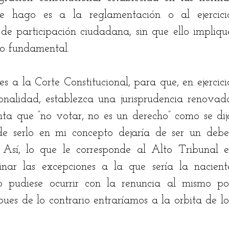
e hago es a la reglamentación o al ejercicio
de participación ciudadana, sin que ello implique
o fundamental. 
 a la Corte Constitucional, para que, en ejercicio
ionalidad, establezca una jurisprudencia renovada
ta que “no votar, no es un derecho” como se dijo
e serlo en mi concepto dejaría de ser un deber
 Así, lo que le corresponde al Alto Tribunal es
inar las excepciones a la que sería la naciente
o pudiese ocurrir con la renuncia al mismo por
 pues de lo contrario entraríamos a la orbita de los