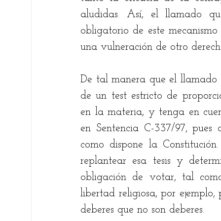
aludidas. Así, el llamado qu
obligatorio de este mecanismo 
una vulneración de otro derech
De tal manera que el llamado es
de un test estricto de proporc
en la materia, y tenga en cuen
en Sentencia C-337/97, pues d
como dispone la Constitución.
replantear esa tesis y determ
obligación de votar, tal com
libertad religiosa, por ejemplo,
deberes que no son deberes. 