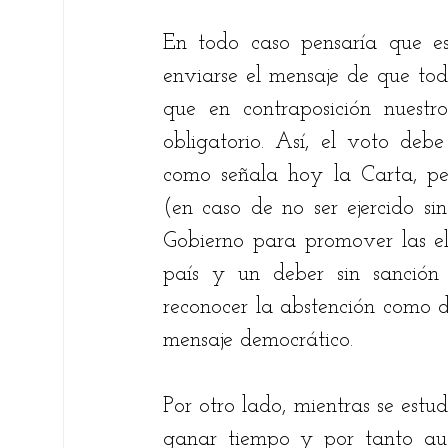
En todo caso pensaría que es
enviarse el mensaje de que todo
que en contraposición nuestro
obligatorio. Así, el voto debe
como señala hoy la Carta, per
(en caso de no ser ejercido sin
Gobierno para promover las elec
país y un deber sin sanción
reconocer la abstención como d
mensaje democrático. 
Por otro lado, mientras se est
ganar tiempo y por tanto ausp