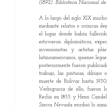
(1892). Biblioteca Nacional de 
A lo largo del siglo XIX muchos
mediante relatos o crónicas dej
el lugar donde había fallecido
estuvieron diplomáticos, expedi
inversionistas y artistas pl
latinoamericanos, quienes legar
posteriormente fueron publicado
trabajo, las pinturas, dibujos 
muerte de Bolívar hasta 1930,
Verbigracia de ello, fueron la
Reclús en 1855 y Henri Candelie
Sierra Nevada
 escribió lo sigui