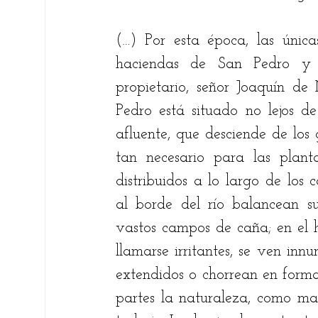
(…) Por esta época, las únicas
haciendas de San Pedro y M
propietario, señor Joaquín de 
Pedro está situado no lejos d
afluente, que desciende de los
tan necesario para las plant
distribuidos a lo largo de los 
al borde del río balancean su
vastos campos de caña; en el 
llamarse irritantes, se ven inn
extendidos o chorrean en forma
partes la naturaleza, como ma