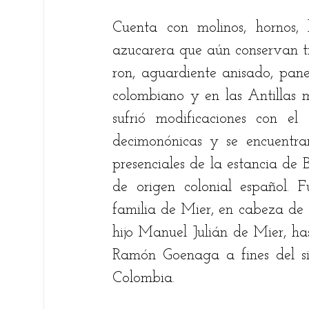
Cuenta con molinos, hornos,
azucarera que aún conservan tra
ron, aguardiente anisado, pane
colombiano y en las Antillas m
sufrió modificaciones con el
decimonónicas y se encuentra
presenciales de la estancia de 
de origen colonial español. 
familia de Mier, en cabeza de 
hijo Manuel Julián de Mier, h
Ramón Goenaga a fines del si
Colombia.