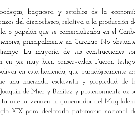
 bodegas, bagacera y establos de la economía
zos del dieciochesco, relativa a la producción de
la o papelón que se comercializaba en el Caribe
enores, principalmente en Curazao. No obstante,
 tiempo. La mayoría de sus construcciones son
n en pie muy bien conservadas. Fueron testigos
Bolívar en esta hacienda, que paradójicamente era
Fue una hacienda esclavista y propiedad de la
Joaquín de Mier y Benítez y posteriormente de su
asta que la venden al gobernador del Magdalena
glo XIX para declararla patrimonio nacional de