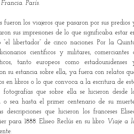
Francia. París.
 fueron los viajeros que pasaron por sus predios y
aron sus impresiones de lo que significaba estar en
 “el libertador” de cinco naciones. Por la Quinta
cionarios científicos y militares, comerciantes o
ásticos, tanto europeos como estadounidenses y
on su estancia sobre ella, ya fuera con relatos que
s en libros o lo que convoca a la escritura de este
o fotografías que sobre ella se hicieron desde la
 o sea hasta el primer centenario de su muerte.
s descripciones que hicieron los franceses Eliseo
r para 1888. Eliseo Reclús en su libro 
Viaje a la
ente: