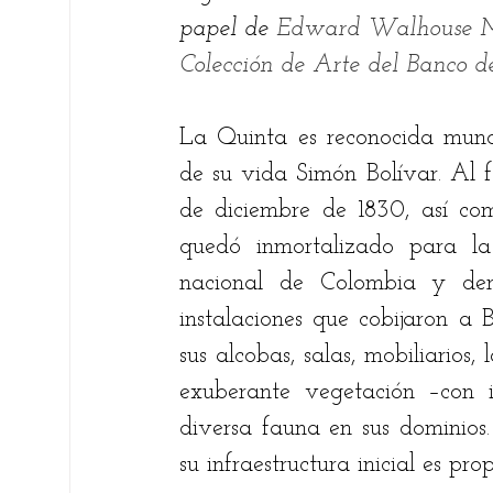
papel de 
Edward Walhouse Mar
Colección de Arte del Banco d
La Quinta es reconocida mundi
de su vida Simón Bolívar. Al fal
de diciembre de 1830, así com
quedó inmortalizado para la
nacional de Colombia y demá
instalaciones que cobijaron a 
sus alcobas, salas, mobiliarios,
exuberante vegetación –con i
diversa fauna en sus dominios.
su infraestructura inicial es pro