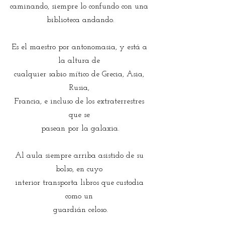
caminando, siempre lo confundo con una 
biblioteca andando.
Es el maestro por antonomasia, y está a 
la altura de 
cualquier sabio mítico de Grecia, Asia, 
Rusia, 
Francia, e incluso de los extraterrestres 
que se 
pasean por la galaxia.
Al aula siempre arriba asistido de su 
bolso, en cuyo 
interior transporta libros que custodia 
como un 
guardián celoso.