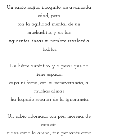
Un sabio bajito, incognito, de avanzada 
edad, pero 
con la agilidad mental de un 
muchachito, y en las 
siguientes líneas su nombre revelaré a 
toditos.
Un héroe auténtico, y a pesar que no 
tiene espada, 
capa ni fama, con su perseverancia, a 
muchas almas 
ha logrado rescatar de la ignorancia.
Un sabio adornado con piel morena, de 
corazón 
suave como la arena, tan pensante como 