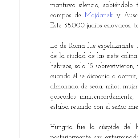
mantuvo silencio, sabiéndolo 
campos de 
Majdanek
 y Ausch
Este 58.000 judíos eslovacos, t
Lo de Roma fue espeluznante. El
de la ciudad de las siete coli
hebreos, solo 15 sobrevivieron,
cuando él se disponía a dormir,
almohada de seda, niños, mujere
gaseados inmisericordemente, a
estaba reunido con el señor mie
Hungría fue la cúspide del h
posteriormente ser exterminad