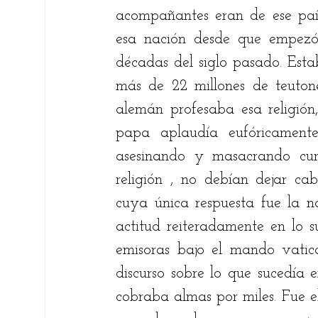
acompañantes eran de ese paí
esa nación desde que empezó 
décadas del siglo pasado. Est
más de 22 millones de teutones
alemán profesaba esa religión,
papa aplaudía eufóricamente
asesinando y masacrando cura
religión , no debían dejar cab
cuya única respuesta fue la na
actitud reiteradamente en lo suc
emisoras bajo el mando vatic
discurso sobre lo que sucedía 
cobraba almas por miles. Fue e