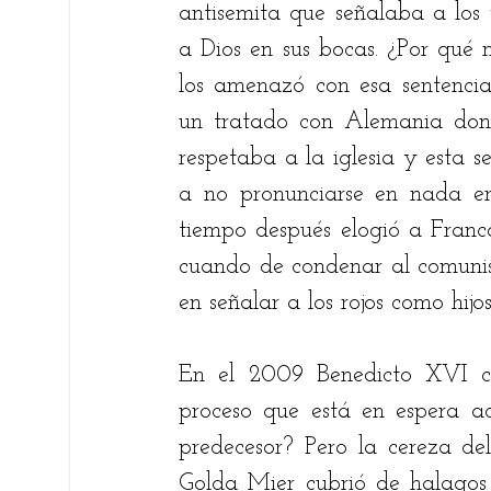
antisemita que señalaba a los j
a Dios en sus bocas. ¿Por qué n
los amenazó con esa sentencia
un tratado con Alemania dond
respetaba a la iglesia y esta se
a no pronunciarse en nada en
tiempo después elogió a Franco,
cuando de condenar al comunis
en señalar a los rojos como hijo
En el 2009 Benedicto XVI com
proceso que está en espera ac
predecesor? Pero la cereza del
Golda Mier cubrió de halagos 