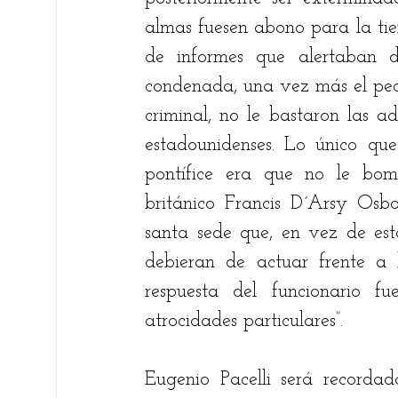
almas fuesen abono para la tier
de informes que alertaban de
condenada, una vez más el pequ
criminal, no le bastaron las ad
estadounidenses. Lo único que
pontífice era que no le bomb
británico Francis D´Arsy Osbor
santa sede que, en vez de est
debieran de actuar frente a l
respuesta del funcionario f
atrocidades particulares”. 
Eugenio Pacelli será recorda