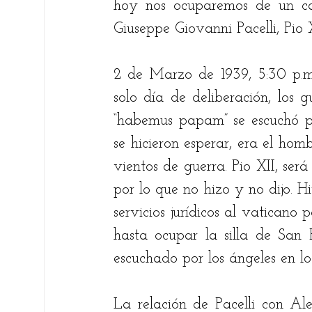
hoy nos ocuparemos de un cas
Giuseppe Giovanni Pacelli, Pio X
2 de Marzo de 1939, 5:30 p.m.
solo día de deliberación, los 
“habemus papam” se escuchó por
se hicieron esperar, era el hom
vientos de guerra. Pio XII, será
por lo que no hizo y no dijo. H
servicios jurídicos al vaticano
hasta ocupar la silla de San
escuchado por los ángeles en los
La relación de Pacelli con A