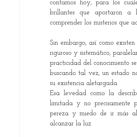
contamos hoy, para los cuale
brillantes que aportaron a 
comprender los misterios que a
Sin embargo, así como existen 
riguroso y sistemático, paralel
practicidad del conocimiento se
buscando tal vez, un estado na
su existencia aletargada.
Esa levedad como la descri
limitada y no precisamente po
pereza y miedo de ir más all
alcanzar la luz.