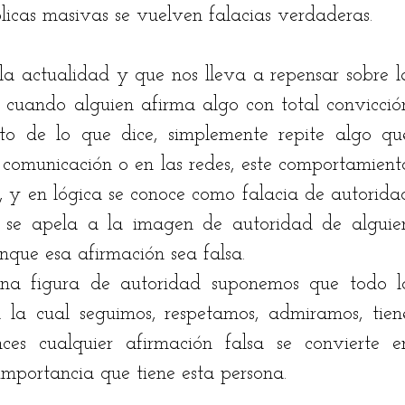
plicas masivas se vuelven falacias verdaderas.
a actualidad y que nos lleva a repensar sobre la
s cuando alguien afirma algo con total convicción
to de lo que dice, simplemente repite algo que
 comunicación o en las redes, este comportamiento
 y en lógica se conoce como falacia de autoridad
 se apela a la imagen de autoridad de alguien
nque esa afirmación sea falsa.
na figura de autoridad suponemos que todo lo
 la cual seguimos, respetamos, admiramos, tiene
ces cualquier afirmación falsa se convierte en
mportancia que tiene esta persona. 