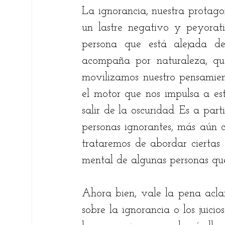
La ignorancia, nuestra protago
un lastre negativo y peyorati
persona que está alejada del
acompaña por naturaleza, que 
movilizamos nuestro pensamien
el motor que nos impulsa a es
salir de la oscuridad. Es a part
personas ignorantes, más aún c
trataremos de abordar ciertas
mental de algunas personas que
Ahora bien, vale la pena acla
sobre la ignorancia o los juici