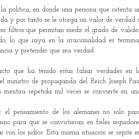
la política, en donde una persona que ostenta un
da y por tanto se le otorga un valor de verdad a
cer filtros que permitan medir el grado de validez
do, lo que raya en la irracionalidad es terminar
ancia y pretender que sea verdad.
acto que ha tenido estas falsas verdades en la
del ministro de propaganda del 
Reich
 Joseph Paul
 mentira repetida mil veces se convierte en una
r el pensamiento de los alemanes no sólo para
ino para que se convirtieran en fieles seguidores
 con los judíos. Esta misma situación se repite en