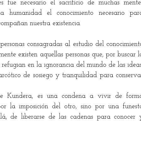
s fue necesario el sacrificio de muchas mentes
la humanidad el conocimiento necesario para
compañan nuestra existencia.
personas consagradas al estudio del conocimiento
amente existen aquellas personas que, por buscar la
 refugian en la ignorancia del mundo de las ideas,
rcótico de sosiego y tranquilidad para conservar
be Kundera, es una condena a vivir de forma
r la imposición del otro, sino por una funesta
á, de liberarse de las cadenas para conocer y