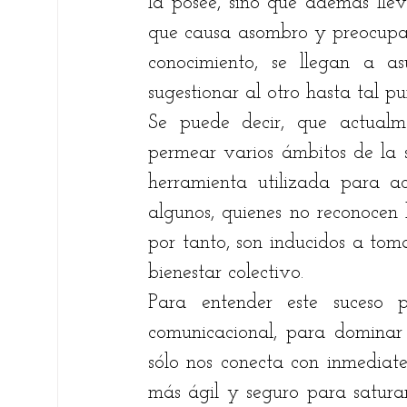
la posee, sino que además lleva
que causa asombro y preocupaci
conocimiento, se llegan a as
sugestionar al otro hasta tal p
Se puede decir, que actualm
permear varios ámbitos de la 
herramienta utilizada para ac
algunos, quienes no reconocen l
por tanto, son inducidos a toma
bienestar colectivo.
Para entender este suceso 
comunicacional, para dominar n
sólo nos conecta con inmediate
más ágil y seguro para satura