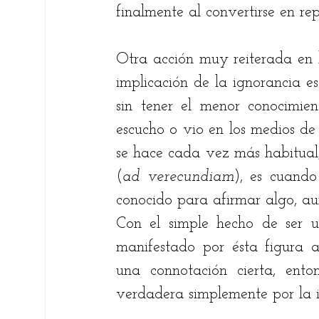
finalmente al convertirse en re
Otra acción muy reiterada en l
implicación de la ignorancia e
sin tener el menor conocimien
escucho o vio en los medios de
se hace cada vez más habitual,
(
ad verecundiam
), es cuando
conocido para afirmar algo, au
Con el simple hecho de ser u
manifestado por ésta figura a
una connotación cierta, enton
verdadera simplemente por la i