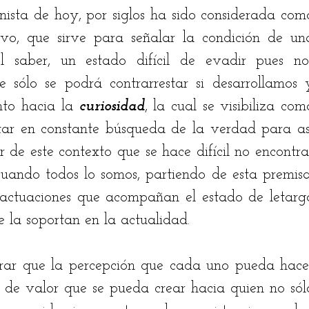
nista de hoy, por siglos ha sido considerada como
vo, que sirve para señalar la condición de una
 saber, un estado difícil de evadir pues nos
sólo se podrá contrarrestar si desarrollamos y
to hacia la 
curiosidad
, la cual se visibiliza como
tar en constante búsqueda de la verdad para así
ir de este contexto que se hace difícil no encontrar
uando todos lo somos, partiendo de esta premisa,
 actuaciones que acompañan el estado de letargo
 la soportan en la actualidad. 
rar que la percepción que cada uno pueda hacer
os de valor que se pueda crear hacia quien no sólo