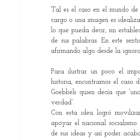
Tal es el caso en el mundo de 
cargo o una imagen es idealiza
lo que pueda decir, sin estable
de sus palabras. En este senti
afirmando algo desde la ignor
Para ilustrar un poco el imp
historia, encontramos el caso 
Goebbels quien decía que “una
verdad”. 
Con esta idea logró moviliza
apoyar el nacional socialismo s
de sus ideas y así poder acabar