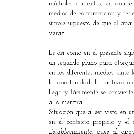
múltiples contextos, en dond
medios de comunicación y redes 
simple supuesto de que al apar
veraz.
Es así como en el presente sig
un segundo plano para otorgarle
en los diferentes medios, ante
la oportunidad, la motivación 
llega y fácilmente se convierte
a la mentira.
Situación que al ser vista en u
Establecimiento
, pues al apoy