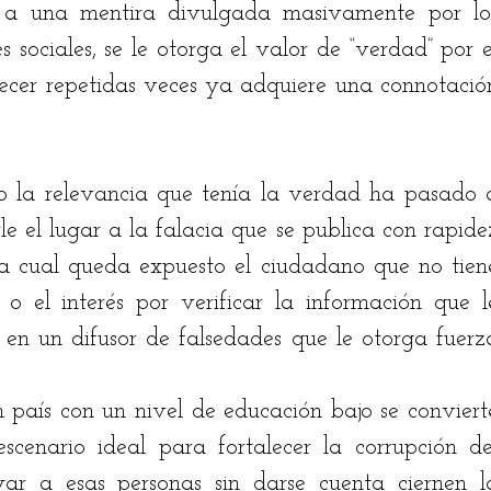
e a una mentira divulgada masivamente por los
sociales, se le otorga el valor de “verdad” por el
ecer repetidas veces ya adquiere una connotación
lo la relevancia que tenía la verdad ha pasado a
 el lugar a la falacia que se publica con rapidez
 la cual queda expuesto el ciudadano que no tiene
o el interés por verificar la información que le
 en un difusor de falsedades que le otorga fuerza
n país con un nivel de educación bajo se convierte
ar a esas personas sin darse cuenta ciernen la