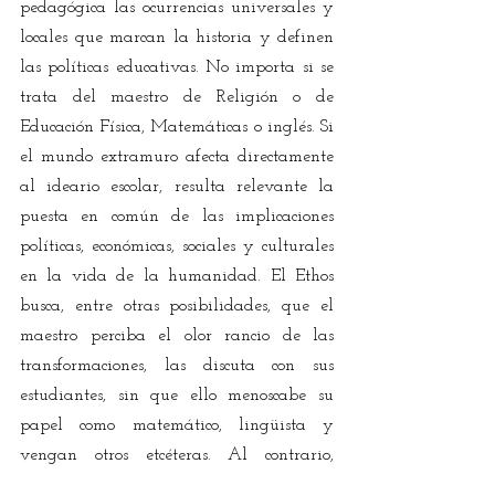
pedagógica las ocurrencias universales y 
locales que marcan la historia y definen 
las políticas educativas. No importa si se 
trata del maestro de Religión o de 
Educación Física, Matemáticas o inglés. Si 
el mundo extramuro afecta directamente 
al ideario escolar, resulta relevante la 
puesta en común de las implicaciones 
políticas, económicas, sociales y culturales 
en la vida de la humanidad. El Ethos 
busca, entre otras posibilidades, que el 
maestro perciba el olor rancio de las 
transformaciones, las discuta con sus 
estudiantes, sin que ello menoscabe su 
papel como matemático, lingüista y 
vengan otros etcéteras. Al contrario, 
cuando el maestro logre establecer la 