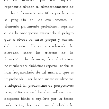
de los motivos que nos impiden 
repensarlo aluden al almacenamiento de 
mucha información científica por la que 
se pregunta en las evaluaciones; el 
elemento puramente profesional reprime 
al de lo pedagógico existiendo el peligro 
que se olvide la tarea propia y central 
del maestro. Hemos abandonado la 
discusión sobre los criterios de la 
formación de docentes; las disciplinas 
particulares y didácticas especializadas se 
han fragmentado de tal manera que es 
improbable una labor interdisciplinaria 
e integral. El predominio de perspectivas 
pragmáticas y neoliberales conlleva a un 
desprecio tácito o explícito por la teoría 
pedagógica; ha caído en el olvido la 