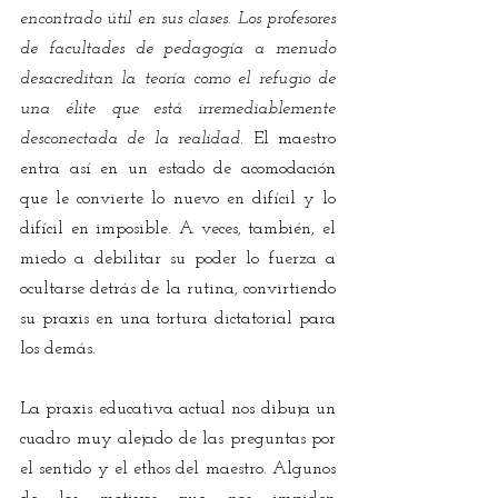
encontrado útil en sus clases. Los profesores 
de facultades de pedagogía a menudo 
desacreditan la teoría como el refugio de 
una élite que está irremediablemente 
desconectada de la realidad
. El maestro 
entra así en un estado de acomodación 
que le convierte lo nuevo en difícil y lo 
difícil en imposible. A veces, también, el 
miedo a debilitar su poder lo fuerza a 
ocultarse detrás de la rutina, convirtiendo 
su praxis en una tortura dictatorial para 
los demás. 
La praxis educativa actual nos dibuja un 
cuadro muy alejado de las preguntas por 
el sentido y el ethos del maestro. Algunos 