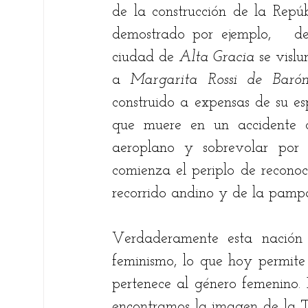
de la construcción de la Repúbl
demostrado por ejemplo,   de
ciudad de 
Alta Gracia
 se visl
a
 Margarita Rossi de Barón
construido a expensas de su es
que muere en un accidente c
aeroplano y sobrevolar por la
comienza el periplo de reconoc
recorrido andino y de la pamp
Verdaderamente esta nación 
feminismo, lo que hoy permite p
pertenece al género femenino. 
encontramos la imagen de la T