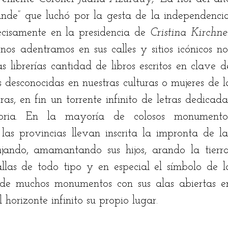
ande” que luchó por la gesta de la independencia.
ecisamente en la presidencia de 
Cristina Kirchne
os adentramos en sus calles y sitios icónicos nos
librerías cantidad de libros escritos en clave de
s desconocidas en nuestras culturas o mujeres de la
as, en fin un torrente infinito de letras dedicadas
toria. En la mayoría de colosos monumentos
las provincias llevan inscrita la impronta de las
jando, amamantando sus hijos, arando la tierra,
llas de todo tipo y en especial el símbolo de la
 de muchos monumentos con sus alas abiertas en
horizonte infinito su propio lugar. 