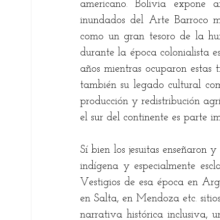
americano. Bolivia expone an
inundados del Arte Barroco m
como un gran tesoro de la hu
durante la época colonialista e
años mientras ocuparon estas ti
también su legado cultural como
producción y redistribución agr
el sur del continente es parte i
Sí bien los jesuitas enseñaron 
indígena y especialmente escl
Vestigios de esa época en Arge
en Salta, en Mendoza etc. sitio
narrativa histórica inclusiva, 