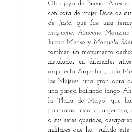
Otra joya de Buenos Aires es 
con cara de mujer. Doce de sus
de Justo, que fue una femin
mapuche; Azucena Manzini; Az
Juana Manso y Manuela Sáe
también un monumento dedica
instaladas en diferentes siti
arquitecta Argentina, Lola Mora
las Mujeres” una gran obra d
una pareja bailando tango. Aho
la “Plaza de Mayo” que han
panorama histórico argentino, 
a sus seres queridos, desapare
militares que ha  sufrido este 