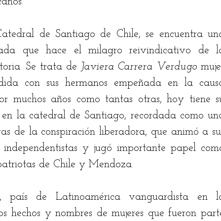
canos.
Catedral de Santiago de Chile, se encuentra una
ada que hace el milagro reivindicativo de la
oria. Se trata de 
Javiera Carrera Verdugo 
mujer
idida con sus hermanos empeñada en la causa
or muchos años como tantas otras, hoy tiene su
 en la catedral de Santiago, recordada como una
as de la conspiración liberadora, que animó a sus
 independentistas y jugó importante papel como
patriotas de Chile y Mendoza. 
 país de Latinoamérica vanguardista en la
los hechos y nombres de mujeres que fueron parte