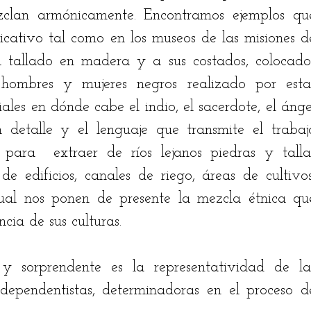
clan armónicamente. Encontramos ejemplos que
cativo tal como en los museos de las misiones de
l tallado en madera y a sus costados, colocados
 hombres y mujeres negros realizado por estas
ales en dónde cabe el indio, el sacerdote, el ángel
 detalle y el lenguaje que transmite el trabajo
para  extraer de ríos lejanos piedras y tallar
e edificios, canales de riego, áreas de cultivos,
ual nos ponen de presente la mezcla étnica que
cia de sus culturas.  
 sorprendente es la representatividad de las
ependentistas, determinadoras en el proceso de