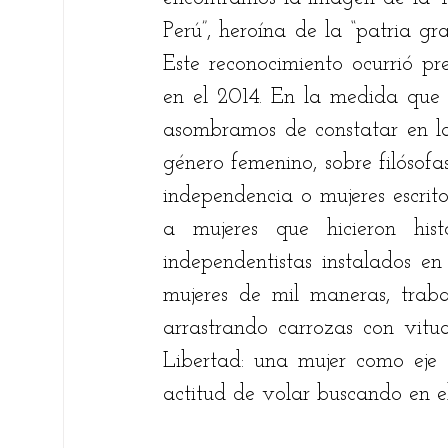
Perú”, heroína de la “patria gr
Este reconocimiento ocurrió pr
en el 2014. En la medida que n
asombramos de constatar en las 
género femenino, sobre filósofa
independencia o mujeres escritor
a mujeres que hicieron his
independentistas instalados en 
mujeres de mil maneras, traba
arrastrando carrozas con vitua
Libertad: una mujer como eje
actitud de volar buscando en el 