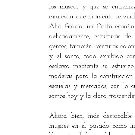
los museos y que se entremez
expresan este momento reivindi
Alta Gracia, un Cristo españo
delicadamente, esculturas de
gentes, también  pinturas coloni
y el santo, todo exhibido con
esclavo mediante su esfuerzo 
maderas para la construcción d
escuelas y mercados, con lo c
somos hoy y la clara trascenden
Ahora bien, más destacable y
mujeres en el pasado como ind