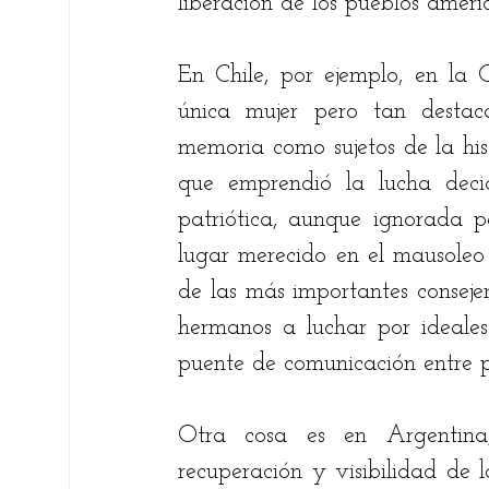
liberación de los pueblos ameri
En Chile, por ejemplo, en la 
única mujer pero tan destac
memoria como sujetos de la hist
que emprendió la lucha dec
patriótica, aunque ignorada p
lugar merecido en el mausoleo
de las más importantes consejer
hermanos a luchar por ideales
puente de comunicación entre 
Otra cosa es en Argentina,
recuperación y visibilidad de 