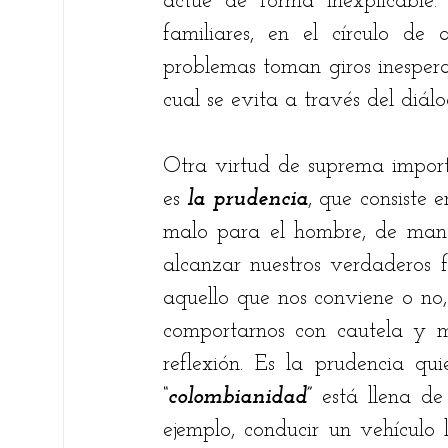
actué de forma inexplicable. 
familiares, en el círculo de
problemas toman giros inespera
cual se evita a través del diálo
Otra virtud de suprema importa
es 
la prudencia
, que consiste 
malo para el hombre, de mane
alcanzar nuestros verdaderos f
aquello que nos conviene o no, 
comportarnos con cautela y mo
“colombianidad”
 está llena de
ejemplo, conducir un vehículo 