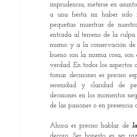
imprudencia, meterse en asuntos 
a una fiesta sin haber sido 
pequeñas muestras de nuestra 
entrada al terreno de la culpa.
mismo y a la conservación de l
bueno son la misma cosa, son e
verdad. En todos los aspectos d
tomar decisiones es preciso es
serenidad y claridad de pe
decisiones en los momentos nega
de las pasiones o en presencia d
Ahora es preciso hablar de 
l
decoro. Ser honesto es ser ra