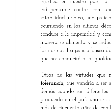
injustica en nuestro país, l
indispensable contar con un
estabilidad jurídica, una justic
ocurriendo en las últimas décad
conduce a la impunidad y consi
manera se alimenta y se induce
las normas. La justicia busca d
que nos conducirá a la igualda
Otras de las virtudes que n
tolerancia
; que vendría a ser e
demás
cuando
son diferentes
producido en el país una cris
más de cincuenta años de confli