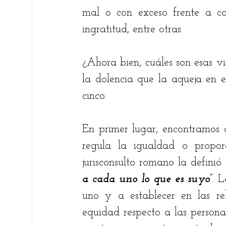
mal o con exceso frente a cond
ingratitud, entre otras. 
¿Ahora bien, cuáles son esas v
la dolencia que la aqueja en 
cinco.
En primer lugar, encontramos 
regula la igualdad o proporc
jurisconsulto romano la definió
a cada uno lo que es suyo”
. 
uno y a establecer en las r
equidad respecto a las persona