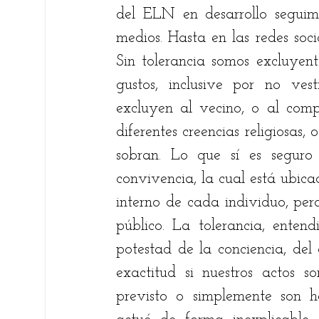
del ELN en desarrollo seguimo
medios. Hasta en las redes soci
Sin tolerancia somos excluyent
gustos, inclusive por no ves
excluyen al vecino, o al compa
diferentes creencias religiosas, 
sobran. Lo que sí es seguro
convivencia, la cual está ubicad
interno de cada individuo, pero
público. La tolerancia, entend
potestad de la conciencia, del 
exactitud si nuestros actos s
previsto o simplemente son h