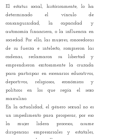
El estatus social, históricamente, lo ha 
determinado el vínculo de 
consanguinidad, la capacidad y 
autonomía financiera, o la influencia en 
sociedad. Por ello, las mujeres, conocedoras 
de su fuerza e intelecto, rompieron las 
cadenas, reclamaron su libertad y 
emprendieron exitosamente la cruzada 
para participar en escenarios educativos, 
deportivos, religiosos, económicos y 
políticos en los que regía el sexo 
masculino.
En la actualidad, el género sexual no es 
un impedimento para prosperar, por eso 
la mujer lidera procesos, asume 
dirigencias empresariales y estatales, 