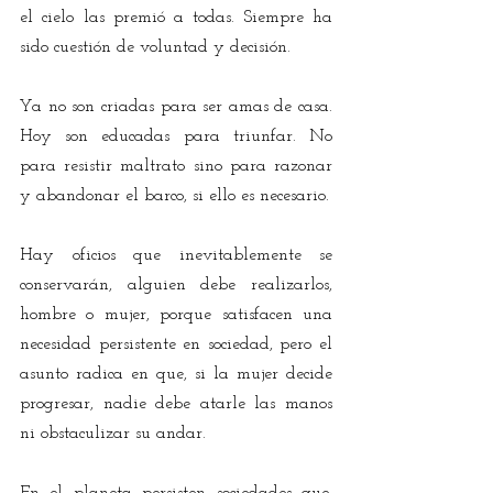
el cielo las premió a todas. Siempre ha 
sido cuestión de voluntad y decisión.
Ya no son criadas para ser amas de casa. 
Hoy son educadas para triunfar. No 
para resistir maltrato sino para razonar 
y abandonar el barco, si ello es necesario.
Hay oficios que inevitablemente se 
conservarán, alguien debe realizarlos, 
hombre o mujer, porque satisfacen una 
necesidad persistente en sociedad, pero el 
asunto radica en que, si la mujer decide 
progresar, nadie debe atarle las manos 
ni obstaculizar su andar.