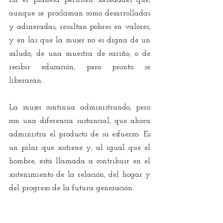
En el planeta persisten sociedades que, 
aunque se proclaman como desarrolladas 
y adineradas, resultan pobres en valores, 
y en las que la mujer no es digna de un 
saludo, de una muestra de cariño, o de 
recibir educación, pero pronto se 
liberarán.
La mujer continúa administrando, pero 
con una diferencia sustancial, que ahora 
administra el producto de su esfuerzo. Es 
un pilar que sostiene y, al igual que el 
hombre, está llamada a contribuir en el 
sostenimiento de la relación, del hogar y 
del progreso de la futura generación.
Conserven en la mente la libertad que se 