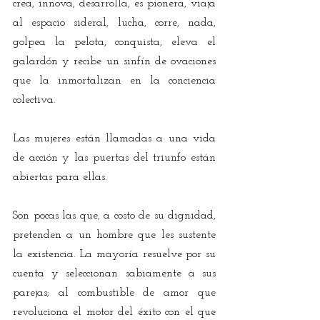
crea, innova, desarrolla, es pionera, viaja 
al espacio sideral, lucha, corre, nada, 
golpea la pelota, conquista, eleva el 
galardón y recibe un sinfín de ovaciones 
que la inmortalizan en la conciencia 
colectiva.
Las mujeres están llamadas a una vida 
de acción y las puertas del triunfo están 
abiertas para ellas.
Son pocas las que, a costo de su dignidad, 
pretenden a un hombre que les sustente 
la existencia. La mayoría resuelve por su 
cuenta y seleccionan sabiamente a sus 
parejas; al combustible de amor que 
revoluciona el motor del éxito con el que 