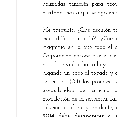
utilizadas también para pro
ofertados hasta que se agoten y
Me pregunto, ¿Qué decisión t
esta difícil situación?, ¿
magnitud en la que todo el pa
Corporación conoce que el cien
ha sido inviable hasta hoy... 
Jugando un poco al togado y co
ser cuatro (04) las posibles d
exequibilidad del articulo
modulación de la sentencia, fall
solución es clara y evidente, 
2014 debe desaparecer o se