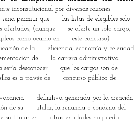
nte inconstitucional por diversas razones. 
ria permitir que      las listas de elegibles solo 
 ofertados, (aunque      se oferte un solo cargo, 
leos como ocurrió en      este concurso). 
icación de la      eficiencia, economía y celeridad
mentación de      la carrera administrativa.
sería desconocer      que los cargos son de 
los es a través de      concurso público de 
vacancia      definitiva generada por la creación
ón de su      titular, la renuncia o condena del 
su titular en      otras entidades no pueda 