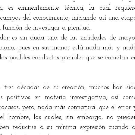
, es eminentemente técnica, la cual requiere
 campos del conocimiento, iniciando así una etapa
la función de investigar a plenitud. 
ador es sin duda una de las entidades de mayor
biano, pues en sus manos está nada más y nada
las posibles conductas punibles que se cometan en
tres décadas de su creación, muchos han sido
os positivos en materia investigativa, así como
racasos, pero, nada más connatural que el error y
del hombre, las cuales, sin embargo, no pueden
ben reducirse a su mínima expresión cuando al