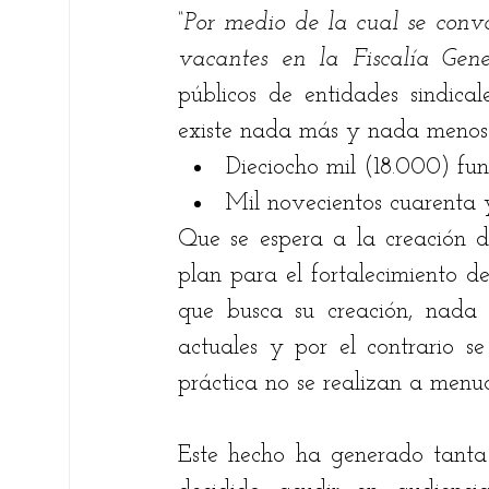
“Por medio de la cual se convo
vacantes en la Fiscalía Gen
públicos de entidades sindica
existe nada más y nada menos 
Dieciocho mil (18.000) func
Mil novecientos cuarenta y
Que se espera a la creación d
plan para el fortalecimiento d
que busca su creación, nada s
actuales y por el contrario s
práctica no se realizan a menu
Este hecho ha generado tanta i