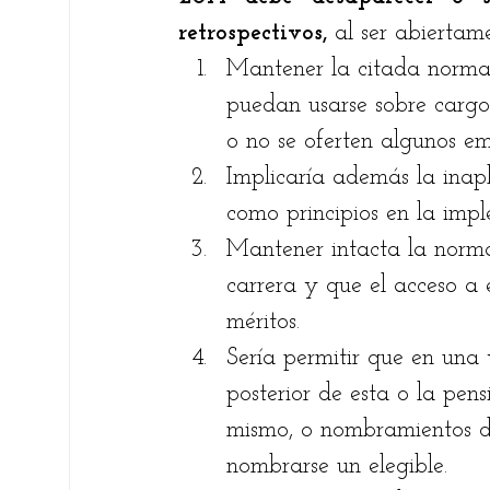
retrospectivos, 
al ser abiertame
Mantener la citada norma se
puedan usarse sobre cargos
o no se oferten algunos emp
Implicaría además la inapl
como principios en la imple
Mantener intacta la norma 
carrera y que el acceso a el
méritos.
Sería permitir que en una 
posterior de esta o la pensi
mismo, o nombramientos de 
nombrarse un elegible. 