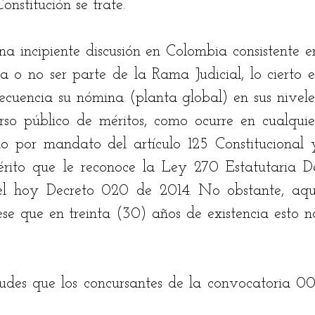
stitución se trate. 
na incipiente discusión en Colombia consistente en
ía o no ser parte de la Rama Judicial, lo cierto es
ecuencia su nómina (planta global) en sus niveles
o público de méritos, como ocurre en cualquier
 por mandato del artículo 125 Constitucional y
érito que le reconoce la Ley 270 Estatutaria De
 el hoy Decreto 020 de 2014. No obstante, aquí
ese que en treinta (30) años de existencia esto no
udes que los concursantes de la convocatoria 001