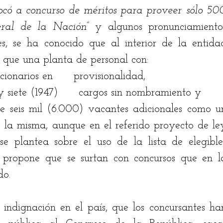
có a concurso de méritos para proveer sólo 500
eral de la Nación” 
y algunos pronunciamientos
les, se ha conocido que al interior de la entidad
que una planta de personal con: 
ionarios en      provisionalidad, 
 siete (1947)      cargos sin nombramiento y 
e seis mil (6.000) vacantes adicionales como un
e la misma, aunque en el referido proyecto de ley
e plantea sobre el uso de la lista de elegibles
e propone que se surtan con concursos que en la
do. 
ndignación en el país, que los concursantes han