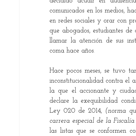
decidido acudir en audiencia
comunicados en los medios, hace
en redes sociales y orar con pr
que abogados, estudiantes de de
llamar la atención de sus ins
coma hace años. 
Hace pocos meses, se tuvo ta
inconstitucionalidad contra el a
la que el accionante y ciudad
declare la exequibilidad condi
Ley 020 de 2014, 
(norma que
carrera especial de la Fiscalí
las listas que se conformen co