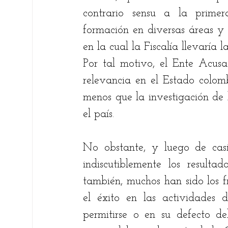
contrario sensu a la primera
formación en diversas áreas y
en la cual la Fiscalía llevaría 
Por tal motivo, el Ente Acus
relevancia en el Estado colom
menos que la investigación de 
el país. 
No obstante, y luego de casi 
indiscutiblemente los resultad
también, muchos han sido los f
el éxito en las actividades 
permitirse o en su defecto de