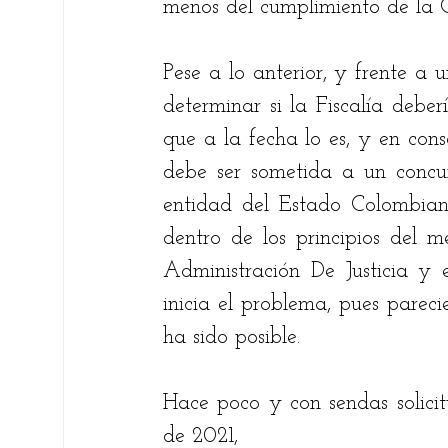
menos del cumplimiento de la Con
Pese a lo anterior, y frente a u
determinar si la Fiscalía deber
que a la fecha lo es, y en cons
debe ser sometida a un concurs
entidad del Estado Colombiano
dentro de los principios del m
Administración De Justicia y
inicia el problema, pues pareci
ha sido posible. 
Hace poco y con sendas solicit
de 2021, 