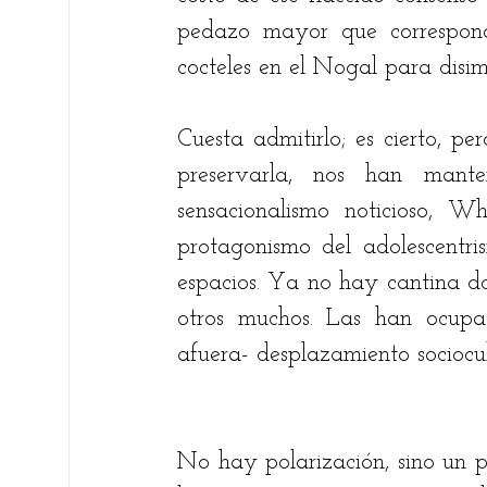
pedazo mayor que correspondi
cocteles en el Nogal para disim
Cuesta admitirlo; es cierto, pe
preservarla, nos han mante
sensacionalismo noticioso, W
protagonismo del adolescentri
espacios. Ya no hay cantina do
otros muchos. Las han ocupa
afuera- desplazamiento sociocul
No hay polarización, sino un pr