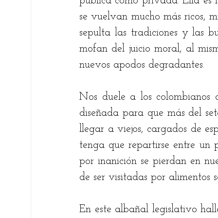
pública como privada. Ella es 
se vuelvan mucho más ricos, mi
sepulta las tradiciones y las 
mofan del juicio moral, al mis
nuevos apodos degradantes. 
Nos duele a los colombianos o
diseñada para que más del set
llegar a viejos, cargados de esp
tenga que repartirse entre un pu
por inanición se pierdan en nu
de ser visitadas por alimentos 
En este albañal legislativo ha