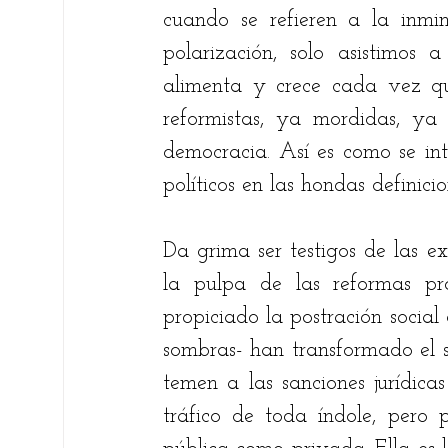
cuando se refieren a la inmi
polarización, solo asistimos 
alimenta y crece cada vez qu
reformistas, ya mordidas, ya
democracia. Así es como se int
políticos en las hondas definic
Da grima ser testigos de las ex
la pulpa de las reformas pro
propiciado la postración socia
sombras- han transformado el si
temen a las sanciones jurídicas
tráfico de toda índole, pero