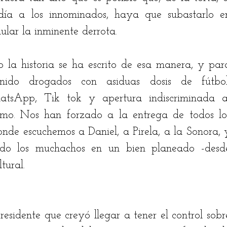
́a a los innominados, haya que subastarlo en
ular la inminente derrota. 
ro la historia se ha escrito de esa manera, y para
nido drogados con asiduas dosis de fútbol,
hatsApp, Tik tok y apertura indiscriminada al
smo. Nos han forzado a la entrega de todos los
nde escuchemos a Daniel, a Pirela, a la Sonora, y
do los muchachos en un bien planeado -desde
tural. 
esidente que creyó llegar a tener el control sobre