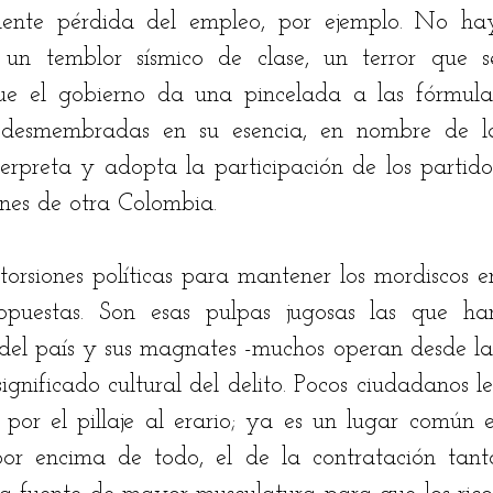
nente pérdida del empleo, por ejemplo. No hay
a un temblor sísmico de clase, un terror que se
e el gobierno da una pincelada a las fórmulas
 desmembradas en su esencia, en nombre de la
erpreta y adopta la participación de los partidos
iones de otra Colombia. 
torsiones políticas para mantener los mordiscos en
puestas. Son esas pulpas jugosas las que han
l del país y sus magnates -muchos operan desde las
gnificado cultural del delito. Pocos ciudadanos les
 por el pillaje al erario; ya es un lugar común el
 por encima de todo, el de la contratación tanto