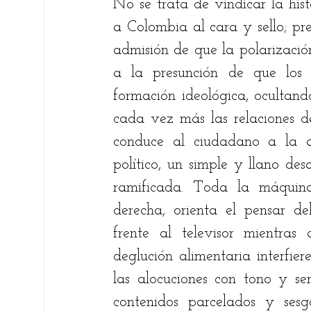
No se trata de vindicar la hist
a Colombia al cara y sello; pre
admisión de que la polarizacio
a la presunción de que los
formación ideológica, ocultan
cada vez más las relaciones d
conduce al ciudadano a la ac
político, un simple y llano de
ramificada. Toda la máquin
derecha, orienta el pensar de
frente al televisor mientras
deglución alimentaria interfie
las alocuciones con tono y senti
contenidos parcelados y sesga