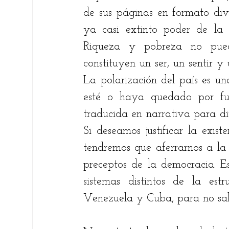
de sus páginas en formato divin
ya casi extinto poder de la ig
Riqueza y pobreza no puede
constituyen un ser, un sentir y
La polarización del país es u
esté o haya quedado por fu
traducida en narrativa para divi
Si deseamos justificar la exis
tendremos que aferrarnos a la 
preceptos de la democracia. Es
sistemas distintos de la estr
Venezuela y Cuba, para no sali