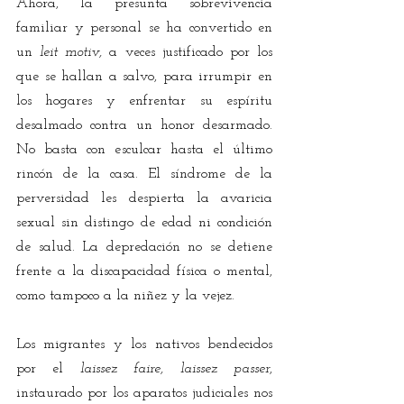
Ahora, la presunta sobrevivencia 
familiar y personal se ha convertido en 
un 
leit motiv,
 a veces justificado por los 
que se hallan a salvo, para irrumpir en 
los hogares y enfrentar su espíritu 
desalmado contra un honor desarmado. 
No basta con esculcar hasta el último 
rincón de la casa. El síndrome de la 
perversidad les despierta la avaricia 
sexual sin distingo de edad ni condición 
de salud. La depredación no se detiene 
frente a la discapacidad física o mental, 
como tampoco a la niñez y la vejez.
Los migrantes y los nativos bendecidos 
por el 
laissez faire, laissez passer
, 
instaurado por los aparatos judiciales nos 