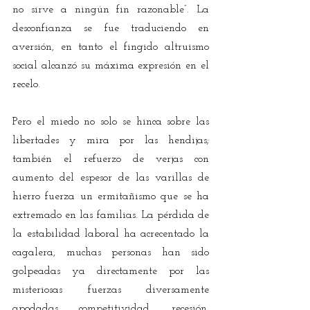
no sirve a ningún fin razonable”. La 
desconfianza se fue traduciendo en 
aversión, en tanto el fingido altruismo 
social alcanzó su máxima expresión en el 
recelo. 
Pero el miedo no solo se hinca sobre las 
libertades y mira por las hendijas; 
también el refuerzo de verjas con 
aumento del espesor de las varillas de 
hierro fuerza un ermitañismo que se ha 
extremado en las familias. La pérdida de 
la estabilidad laboral ha acrecentado la 
cagalera, muchas personas han sido 
golpeadas ya directamente por las 
misteriosas fuerzas diversamente 
apodadas competitividad, recesión, 