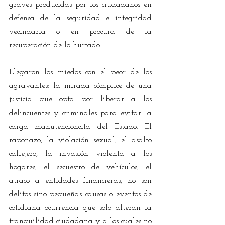
graves producidas por los ciudadanos en 
defensa de la seguridad e integridad 
vecindaria o en procura de la 
recuperación de lo hurtado.
Llegaron los miedos con el peor de los 
agravantes: la mirada cómplice de una 
justicia que opta por liberar a los 
delincuentes y criminales para evitar la 
carga manutencioncita del Estado. El 
raponazo, la violación sexual, el asalto 
callejero, la invasión violenta a los 
hogares, el secuestro de vehículos, el 
atraco a entidades financieras, no son 
delitos sino pequeñas causas o eventos de 
cotidiana ocurrencia que solo alteran la 
tranquilidad ciudadana y a los cuales no 