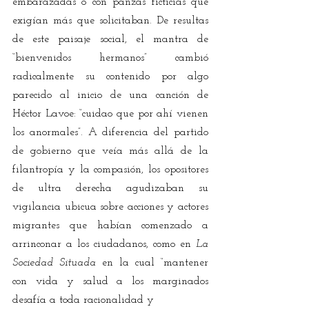
embarazadas o con panzas ficticias que 
exigían más que solicitaban. De resultas 
de este paisaje social, el mantra de 
“bienvenidos hermanos” cambió 
radicalmente su contenido por algo 
parecido al inicio de una canción de 
Héctor Lavoe: “cuidao que por ahí vienen 
los anormales”. A diferencia del partido 
de gobierno que veía más allá de la 
filantropía y la compasión, los opositores 
de ultra derecha agudizaban su 
vigilancia ubicua sobre acciones y actores 
migrantes que habían comenzado a 
arrinconar a los ciudadanos, como en 
La 
Sociedad Situada
 en la cual “mantener 
con vida y salud a los marginados 
desafía a toda racionalidad y