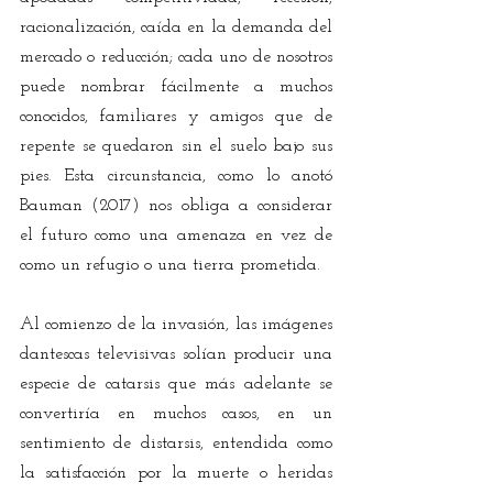
racionalización, caída en la demanda del 
mercado o reducción; cada uno de nosotros 
puede nombrar fácilmente a muchos 
conocidos, familiares y amigos que de 
repente se quedaron sin el suelo bajo sus 
pies. Esta circunstancia, como lo anotó 
Bauman (2017) nos obliga a considerar 
el futuro como una amenaza en vez de 
como un refugio o una tierra prometida.
Al comienzo de la invasión, las imágenes 
dantescas televisivas solían producir una 
especie de catarsis que más adelante se 
convertiría en muchos casos, en un 
sentimiento de distarsis, entendida como 
la satisfacción por la muerte o heridas 