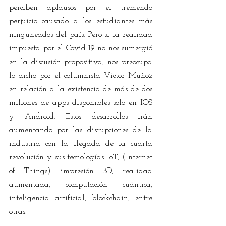
perciben aplausos por el tremendo 
perjuicio causado a los estudiantes más 
ninguneados del país. Pero si la realidad 
impuesta por el Covid-19 no nos sumergió 
en la discusión propositiva, nos preocupa 
lo dicho por el columnista Víctor Muñoz 
en relación a la existencia de más de dos 
millones de apps disponibles solo en IOS 
y Android. Estos desarrollos irán 
aumentando por las disrupciones de la 
industria con la llegada de la cuarta 
revolución y sus tecnologías IoT, (Internet 
of Things) impresión 3D, realidad 
aumentada, computación cuántica, 
inteligencia artificial, blockchain, entre 
otras.