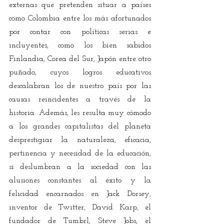
externas que pretenden situar a países 
como Colombia entre los más afortunados 
por contar con políticas serias e 
incluyentes, como los bien sabidos 
Finlandia, Corea del Sur, Japón entre otro 
puñado, cuyos logros educativos 
descalabran los de nuestro país por las 
causas reincidentes a través de la 
historia. Además, les resulta muy cómodo 
a los grandes capitalistas del planeta 
desprestigiar la naturaleza, eficacia, 
pertinencia y necesidad de la educación, 
si deslumbran a la sociedad con las 
alusiones constantes al éxito y la 
felicidad encarnados en Jack Dorsey, 
inventor de Twitter, David Karp, el 
fundador de Tumbrl, Steve Jobs, el 