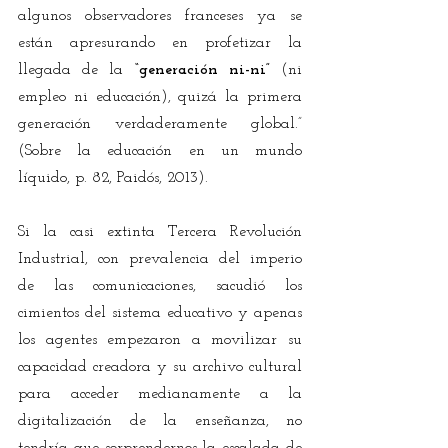
algunos observadores franceses ya se 
están apresurando en profetizar la 
llegada de la 
“generación ni-ni” 
(ni 
empleo ni educación), quizá la primera 
generación verdaderamente global.” 
(Sobre la educación en un mundo 
líquido, p. 82, Paidós, 2013).
Si la casi extinta Tercera Revolución 
Industrial, con prevalencia del imperio 
de las comunicaciones, sacudió los 
cimientos del sistema educativo y apenas 
los agentes empezaron a movilizar su 
capacidad creadora y su archivo cultural 
para acceder medianamente a la 
digitalización de la enseñanza, no 