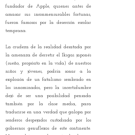
fundador de Apple, quienes antes de 
amasar sus inconmensurables fortunas, 
fueron famosos por la deserción escolar 
temprana.
La crudeza de la realidad desatada por 
la amenaza de derretir el Ikigai japonés 
(sueño, propósito en la vida) de nuestros 
niños y jóvenes, podría sonar a la 
explosión de un fatalismo sembrado en 
los innominados, pero la incertidumbre 
dejó de ser una posibilidad pensada 
también por la clase media, para 
traducirse en una verdad que galopa por 
senderos despejados custodiada por los 
gobiernos genuflexos de este continente. 