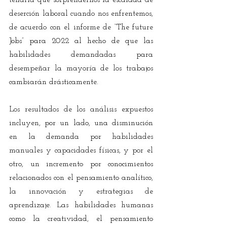
tendría que sorprendernos la escalada de 
deserción laboral cuando nos enfrentemos, 
de acuerdo con el informe de “The future 
Jobs” para 2022 al hecho de que las 
habilidades demandadas para 
desempeñar la mayoría de los trabajos 
cambiarán drásticamente.
Los resultados de los análisis expuestos 
incluyen, por un lado, una disminución 
en la demanda por habilidades 
manuales y capacidades físicas, y por el 
otro, un incremento por conocimientos 
relacionados con el pensamiento analítico, 
la innovación y estrategias de 
aprendizaje. Las habilidades humanas 
como la creatividad, el pensamiento 