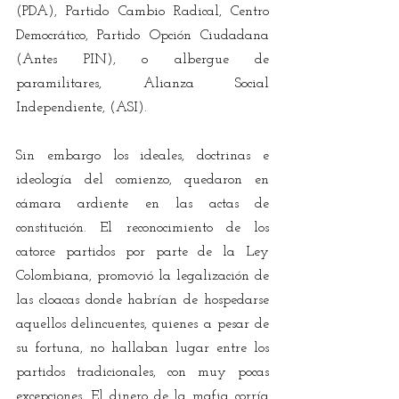
(PDA), Partido Cambio Radical, Centro 
Democrático, Partido Opción Ciudadana 
(Antes PIN), o albergue de 
paramilitares, Alianza Social 
Independiente, (ASI).
Sin embargo los ideales, doctrinas e 
ideología del comienzo, quedaron en 
cámara ardiente en las actas de 
constitución. El reconocimiento de los 
catorce partidos por parte de la Ley 
Colombiana, promovió la legalización de 
las cloacas donde habrían de hospedarse 
aquellos delincuentes, quienes a pesar de 
su fortuna, no hallaban lugar entre los 
partidos tradicionales, con muy pocas 
excepciones. El dinero de la mafia corría 