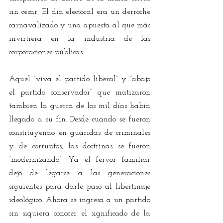
sin cesar. El día electoral era un derroche 
carnavalizado y una apuesta al que más 
invirtiera en la industria de las 
corporaciones públicas.
Aquel “viva el partido liberal” y “abajo 
el partido conservador” que matizaron 
también la guerra de los mil días había 
llegado a su fin. Desde cuando se fueron 
constituyendo en guaridas de criminales 
y de corruptos, las doctrinas se fueron 
“modernizando”. Ya el fervor familiar 
dejó de legarse a las generaciones 
siguientes para darle paso al libertinaje 
ideológico. Ahora se ingresa a un partido 
sin siquiera conocer el significado de la 