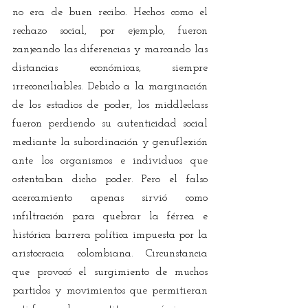
no era de buen recibo. Hechos como el 
rechazo social, por ejemplo, fueron 
zanjeando las diferencias y marcando las 
distancias económicas, siempre 
irreconciliables. Debido a la marginación 
de los estadios de poder, los middleclass 
fueron perdiendo su autenticidad social 
mediante la subordinación y genuflexión 
ante los organismos e individuos que 
ostentaban dicho poder. Pero el falso 
acercamiento apenas sirvió como 
infiltración para quebrar la férrea e 
histórica barrera política impuesta por la 
aristocracia colombiana. Circunstancia 
que provocó el surgimiento de muchos 
partidos y movimientos que permitieran 