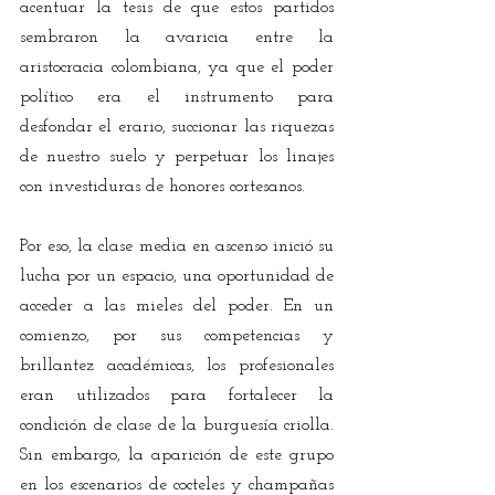
acentuar la tesis de que estos partidos 
sembraron la avaricia entre la 
aristocracia colombiana, ya que el poder 
político era el instrumento para 
desfondar el erario, succionar las riquezas 
de nuestro suelo y perpetuar los linajes 
con investiduras de honores cortesanos.
Por eso, la clase media en ascenso inició su 
lucha por un espacio, una oportunidad de 
acceder a las mieles del poder. En un 
comienzo, por sus competencias y 
brillantez académicas, los profesionales 
eran utilizados para fortalecer la 
condición de clase de la burguesía criolla. 
Sin embargo, la aparición de este grupo 
en los escenarios de cocteles y champañas 