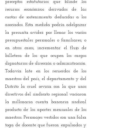
preceptos estatutarios que blinde los 
recursos económicos derivados de las 
cuotas de sostenimiento deducidas a los 
asociados. Esta medida podría adelgazar 
la presunta avidez por llenar los vacíos 
presupuestales personales o familiares; o 
en otros casos, incrementar el flujo de 
billetera de los que ocupen los cargos 
dignatarios de dirección o administración. 
Todavía late en los recuerdos de los 
maestros del país, el departamento y del 
Distrito la cruel sevicia con la que unos 
directivos del sindicato regional vaciaron 
la millonaria cuenta bancaria sindical 
producto de los aportes mensuales de los 
maestros. Personajes vestidos con una falsa 
toga de docente que fueron expulsados y 