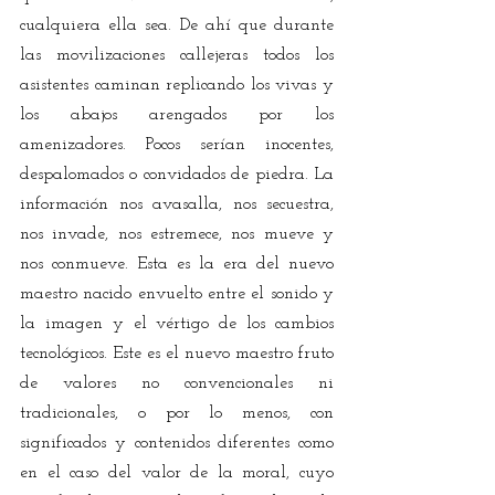
cualquiera ella sea. De ahí que durante 
las movilizaciones callejeras todos los 
asistentes caminan replicando los vivas y 
los abajos arengados por los 
amenizadores. Pocos serían inocentes, 
despalomados o convidados de piedra. La 
información nos avasalla, nos secuestra, 
nos invade, nos estremece, nos mueve y 
nos conmueve. Esta es la era del nuevo 
maestro nacido envuelto entre el sonido y 
la imagen y el vértigo de los cambios 
tecnológicos. Este es el nuevo maestro fruto 
de valores no convencionales ni 
tradicionales, o por lo menos, con 
significados y contenidos diferentes como 
en el caso del valor de la moral, cuyo 