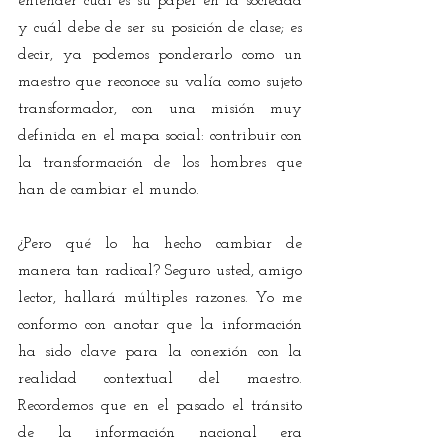
entender cuál es su papel en la sociedad 
y cuál debe de ser su posición de clase; es 
decir, ya podemos ponderarlo como un 
maestro que reconoce su valía como sujeto 
transformador, con una misión muy 
definida en el mapa social: contribuir con 
la transformación de los hombres que 
han de cambiar el mundo.
¿Pero qué lo ha hecho cambiar de 
manera tan radical? Seguro usted, amigo 
lector, hallará múltiples razones. Yo me 
conformo con anotar que la información 
ha sido clave para la conexión con la 
realidad contextual del maestro. 
Recordemos que en el pasado el tránsito 
de la información nacional era 