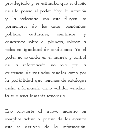
privilegiado y se estimaba que el dueño 
de ella poseía el poder. Hoy, la secreción 
y la velocidad con que fluyen los 
pormenores de los actos económicos, 
políticos, culturales, científicos y 
educativos sobre el planeta, colocan a 
todos en igualdad de condiciones. Ya el 
poder no se ancla en el manejo y control 
de la información; no solo por la 
existencia de variados canales, como por 
la posibilidad que tenemos de catalogar 
dicha información como válida, verídica, 
falsa o sencillamente ignorarla.
Esto convierte al nuevo maestro en 
cómplice activo o pasivo de los eventos 
que se deriven de la información, 