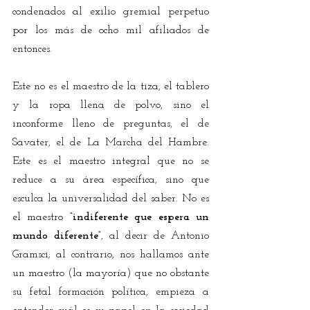
condenados al exilio gremial perpetuo 
por los más de ocho mil afiliados de 
entonces.
Este no es el maestro de la tiza, el tablero 
y la ropa llena de polvo, sino el 
inconforme lleno de preguntas, el de 
Savater, el de La Marcha del Hambre. 
Este es el maestro integral que no se 
reduce a su área específica, sino que 
esculca la universalidad del saber. No es 
el maestro 
“indiferente que espera un 
mundo diferente”
, al decir de Antonio 
Gramsci; al contrario, nos hallamos ante 
un maestro (la mayoría) que no obstante 
su fetal formación política, empieza a 