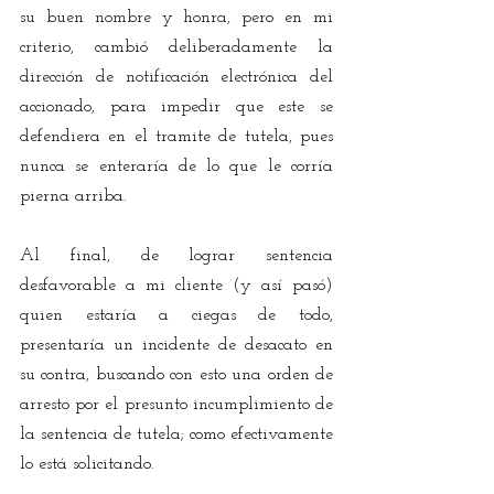
su buen nombre y honra, pero en mi 
criterio, cambió deliberadamente la 
dirección de notificación electrónica del 
accionado, para impedir que este se 
defendiera en el tramite de tutela, pues 
nunca se enteraría de lo que le corría 
pierna arriba.
Al final, de lograr sentencia 
desfavorable a mi cliente (y así pasó) 
quien estaría a ciegas de todo, 
presentaría un incidente de desacato en 
su contra, buscando con esto una orden de 
arresto por el presunto incumplimiento de 
la sentencia de tutela; como efectivamente 
lo está solicitando.