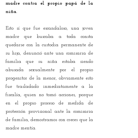
madre contra el propio papá de la 
niña.
Esto sí que fue escandaloso, una joven 
madre que buscaba a toda consta 
quedarse con la custodia permanente de 
su hija, denunció ante una comisaria de 
familia que su niña estaba siendo 
abusada sexualmente por el propio 
progenitor de la menor, obviamente esto 
fue trasladado inmediatamente a la 
fiscalía, quien no tomó acciones, porque 
en el propio proceso de medida de 
protección provisional ante la comisaria 
de familia, demostramos con creces que la 
madre mentía.