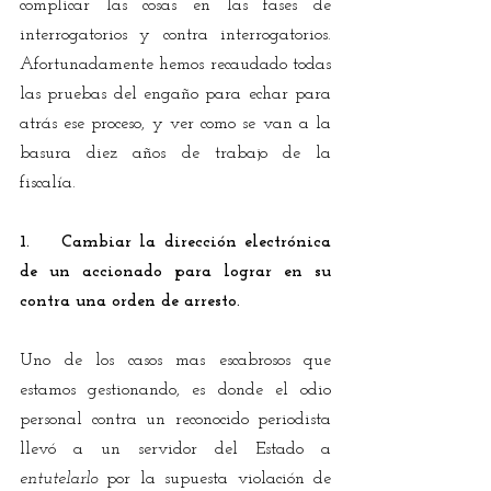
complicar las cosas en las fases de 
interrogatorios y contra interrogatorios.  
Afortunadamente hemos recaudado todas 
las pruebas del engaño para echar para 
atrás ese proceso, y ver como se van a la 
basura diez años de trabajo de la 
fiscalía.
1.    Cambiar la dirección electrónica 
de un accionado para lograr en su 
contra una orden de arresto.
Uno de los casos mas escabrosos que 
estamos gestionando, es donde el odio 
personal contra un reconocido periodista 
llevó a un servidor del Estado a 
entutelarlo
 por la supuesta violación de 