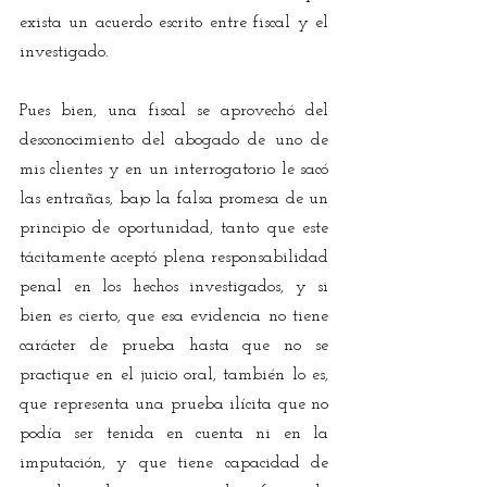
exista un acuerdo escrito entre fiscal y el 
investigado.
Pues bien, una fiscal se aprovechó del 
desconocimiento del abogado de uno de 
mis clientes y en un interrogatorio le sacó 
las entrañas, bajo la falsa promesa de un 
principio de oportunidad, tanto que este 
tácitamente aceptó plena responsabilidad 
penal en los hechos investigados, y si 
bien es cierto, que esa evidencia no tiene 
carácter de prueba hasta que no se 
practique en el juicio oral, también lo es, 
que representa una prueba ilícita que no 
podía ser tenida en cuenta ni en la 
imputación, y que tiene capacidad de 