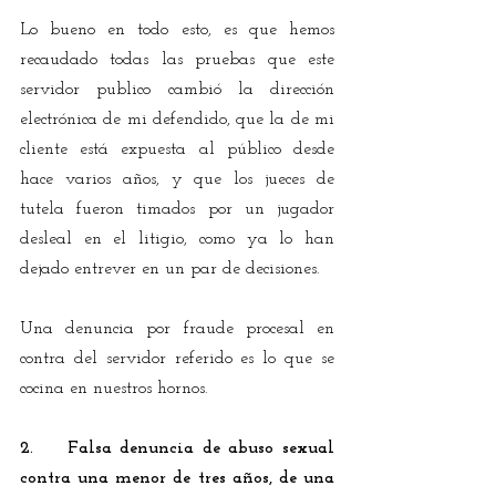
Lo bueno en todo esto, es que hemos 
recaudado todas las pruebas que este 
servidor publico cambió la dirección 
electrónica de mi defendido, que la de mi 
cliente está expuesta al público desde 
hace varios años, y que los jueces de 
tutela fueron timados por un jugador 
desleal en el litigio, como ya lo han 
dejado entrever en un par de decisiones. 
Una denuncia por fraude procesal en 
contra del servidor referido es lo que se 
cocina en nuestros hornos.
2.    Falsa denuncia de abuso sexual 
contra una menor de tres años, de una 