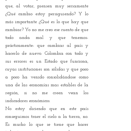
que, al votar, piensen muy seriamente 
¿Qué cambio estoy persiguiendo? Y lo 
más importante ¿Qué es lo que hay que 
cambiar? Yo no me creo ese cuento de que 
todo anda mal y que tenemos-
prácticamente- que cambiar al país y 
hacerlo de nuevo. Colombia con todo y 
sus errores es un Estado que funciona, 
cuyas instituciones son sólidas y que poco 
a poco ha venido consolidándose como 
una de las economías mas estables de la 
región, si no me creen vean los 
indicadores económicos.
No estoy diciendo que en este país 
conseguimos traer el cielo a la tierra, no. 
Es mucho lo que se tiene que hacer 