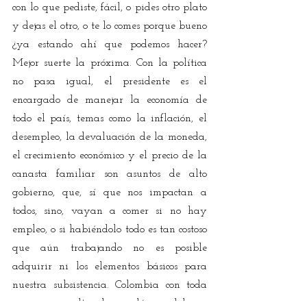
con lo que pediste, fácil, o pides otro plato 
y dejas el otro, o te lo comes porque bueno 
¿ya estando ahí que podemos hacer? 
Mejor suerte la próxima. Con la política 
no pasa igual, el presidente es el 
encargado de manejar la economía de 
todo el país, temas como la inflación, el 
desempleo, la devaluación de la moneda, 
el crecimiento económico y el precio de la 
canasta familiar son asuntos de alto 
gobierno, que, sí que nos impactan a 
todos, sino, vayan a comer si no hay 
empleo, o si habiéndolo todo es tan costoso 
que aún trabajando no es posible 
adquirir ni los elementos básicos para 
nuestra subsistencia. Colombia con toda 
su riqueza cultural y ecológica, debiera 